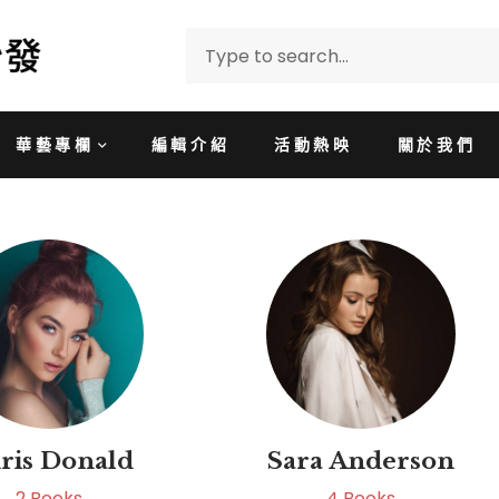
華藝專欄
編輯介紹
活動熱映
關於我們
ris Donald
Sara Anderson
2
Books
4
Books