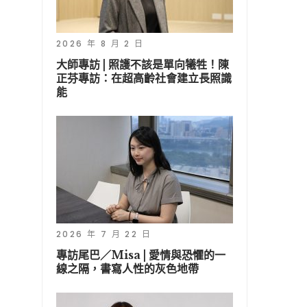
2026 年 8 月 2 日
大師專訪 | 照護不該是單向犧牲！陳
正芬專訪：在超高齡社會建立長照識
能
2026 年 7 月 22 日
專訪尾巴／Misa | 愛情與恐懼的一
線之隔，書寫人性的灰色地帶