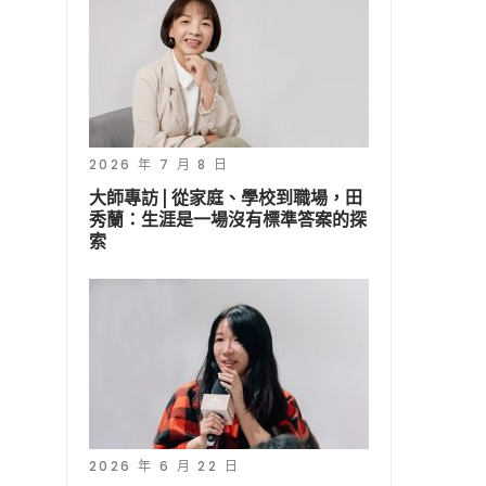
2026 年 7 月 8 日
大師專訪 | 從家庭、學校到職場，田
秀蘭：生涯是一場沒有標準答案的探
索
2026 年 6 月 22 日