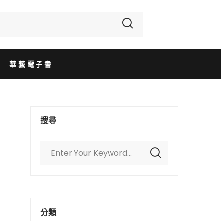
華藝電子書
搜尋
分類