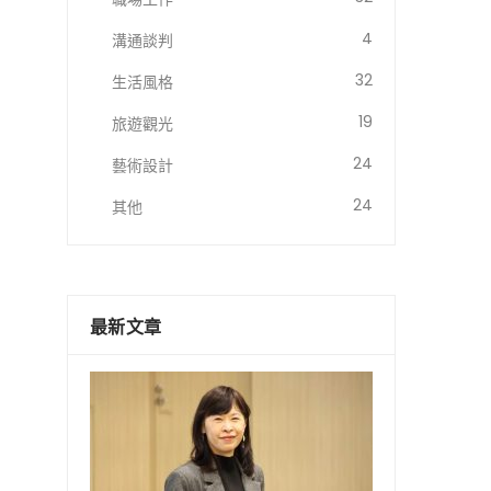
4
溝通談判
32
生活風格
19
旅遊觀光
24
藝術設計
24
其他
最新文章