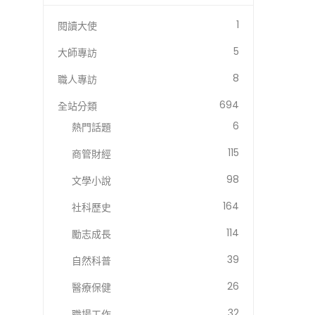
1
閱讀大使
5
大師專訪
8
職人專訪
694
全站分類
6
熱門話題
115
商管財經
98
文學小說
164
社科歷史
114
勵志成長
39
自然科普
26
醫療保健
32
職場工作